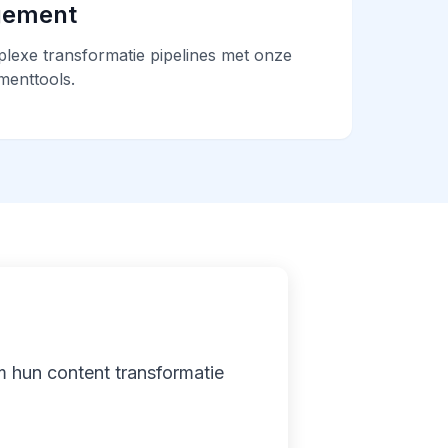
gement
lexe transformatie pipelines met onze
enttools.
m hun content transformatie