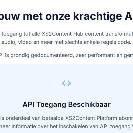
ouw met onze krachtige A
toegang tot alle XS2Content Hub content transformati
audio, video en meer met slechts enkele regels code.
 is grondig gedocumenteerd, zeer performant en gemakk
API Toegang Beschikbaar
 als onderdeel van betaalde XS2Content Platform abo
er informatie over het inschakelen van API toegang 