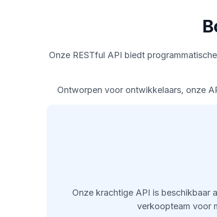
B
Onze RESTful API biedt programmatische 
Ontworpen voor ontwikkelaars, onze API
Onze krachtige API is beschikbaar
verkoopteam voor me