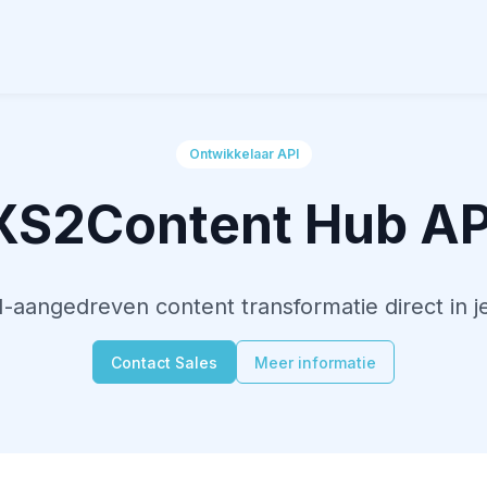
Ontwikkelaar API
XS2Content Hub AP
I-aangedreven content transformatie direct in je
Contact Sales
Meer informatie