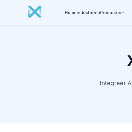
Home
Industrieën
Producten
Integreer A