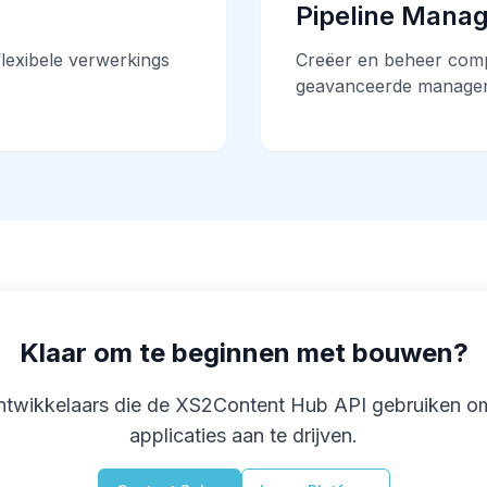
Pipeline Mana
lexibele verwerkings
Creëer en beheer comp
geavanceerde managem
Klaar om te beginnen met bouwen?
 ontwikkelaars die de XS2Content Hub API gebruiken o
applicaties aan te drijven.