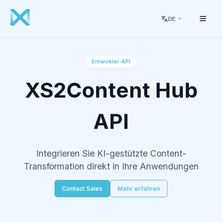
DE
Entwickler-API
XS2Content Hub
API
Integrieren Sie KI-gestützte Content-
Transformation direkt in Ihre Anwendungen
Contact Sales
Mehr erfahren