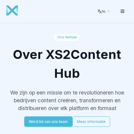
NL
Ons Verhaal
Over XS2Content
Hub
We zijn op een missie om te revolutioneren hoe
bedrijven content creëren, transformeren en
distribueren over elk platform en formaat
Word lid van ons team
Meer informatie