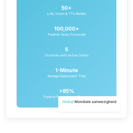
50+
LLM, Vision & TTS Models
100,000+
Pipeline Tasks Processed
5
Countries with Active Clients
1-Minute
Average Deployment Time
>85%
Pipeline Reuse Across Projects
Global
Mondiale aanwezigheid