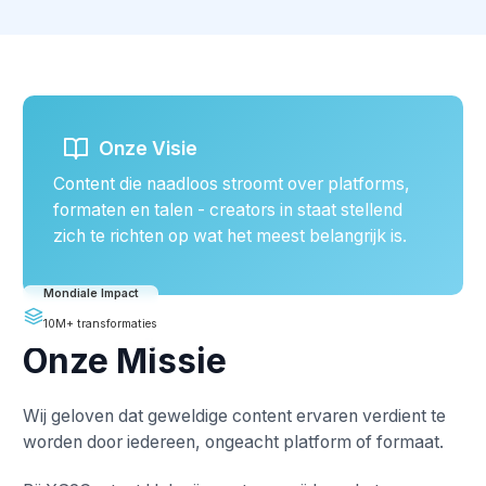
Onze Visie
Content die naadloos stroomt over platforms,
formaten en talen - creators in staat stellend
zich te richten op wat het meest belangrijk is.
Mondiale Impact
10M+ transformaties
Onze Missie
Wij geloven dat geweldige content ervaren verdient te
worden door iedereen, ongeacht platform of formaat.