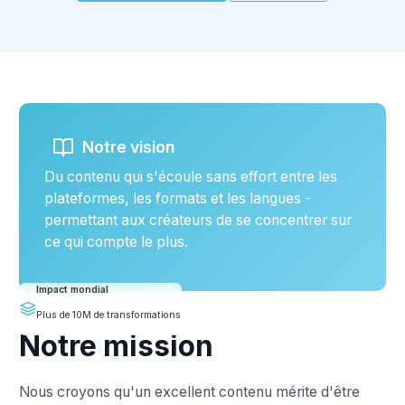
Notre vision
Du contenu qui s'écoule sans effort entre les
plateformes, les formats et les langues -
permettant aux créateurs de se concentrer sur
ce qui compte le plus.
Impact mondial
Plus de 10M de transformations
Notre mission
Nous croyons qu'un excellent contenu mérite d'être