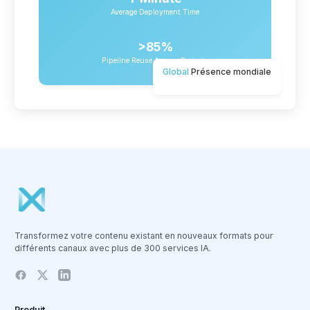
Average Deployment Time
>85%
Pipeline Reuse Across Projects
Global
Présence mondiale
Transformez votre contenu existant en nouveaux formats pour
différents canaux avec plus de 300 services IA.
Produit