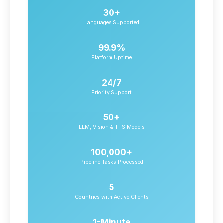
30+
Languages Supported
99.9%
Platform Uptime
24/7
Priority Support
50+
LLM, Vision & TTS Models
100,000+
Pipeline Tasks Processed
5
Countries with Active Clients
1-Minute